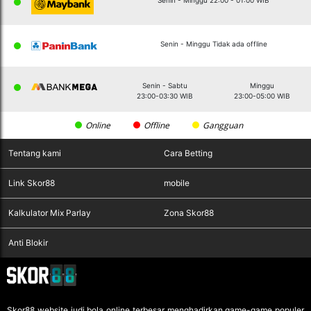
Senin - Minggu 22:00 - 01:00 WIB
Senin - Minggu Tidak ada offline
Senin - Sabtu
Minggu
23:00-03:30 WIB
23:00-05:00 WIB
Online
Offline
Gangguan
Tentang kami
Cara Betting
Link Skor88
mobile
Kalkulator Mix Parlay
Zona Skor88
Anti Blokir
Skor88
website judi bola online terbesar menghadirkan game-game populer