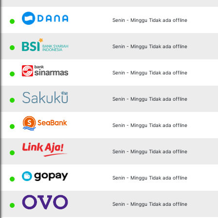
Senin - Minggu Tidak ada offline
Senin - Minggu Tidak ada offline
Senin - Minggu Tidak ada offline
Senin - Minggu Tidak ada offline
Senin - Minggu Tidak ada offline
Senin - Minggu Tidak ada offline
Senin - Minggu Tidak ada offline
Senin - Minggu Tidak ada offline